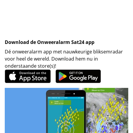
Download de Onweeralarm Sat24 app
Dé onweeralarm app met nauwkeurige bliksemradar
voor heel de wereld. Download hem nu in
onderstaande store(s)!