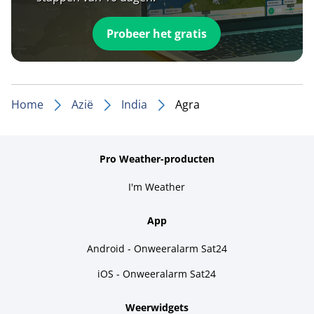
Probeer het gratis
Home
Azië
India
Agra
Pro Weather-producten
I'm Weather
App
Android - Onweeralarm Sat24
iOS - Onweeralarm Sat24
Weerwidgets