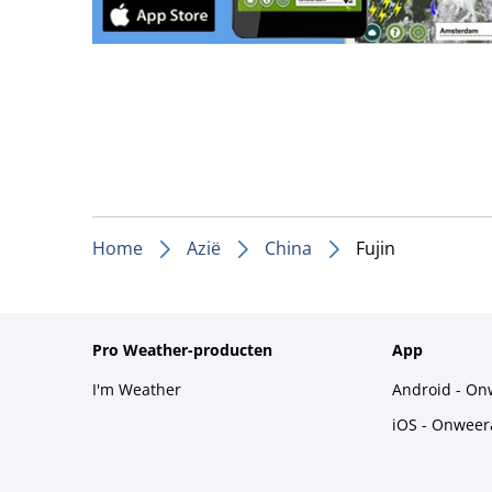
Home
Azië
China
Fujin
Pro Weather-producten
App
I'm Weather
Android - On
iOS - Onweer