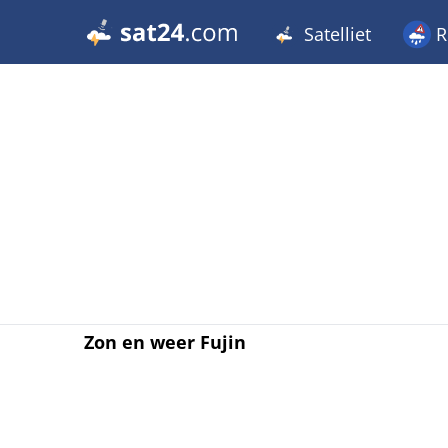
Satelliet
R
Zon en weer Fujin