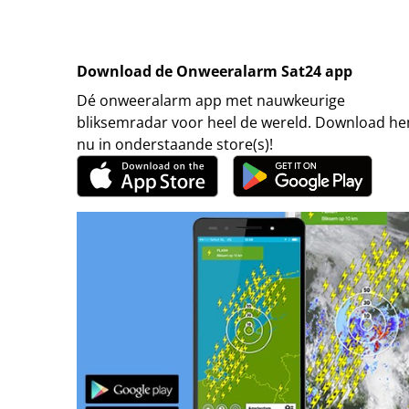
Download de Onweeralarm Sat24 app
Dé onweeralarm app met nauwkeurige
bliksemradar voor heel de wereld. Download h
nu in onderstaande store(s)!