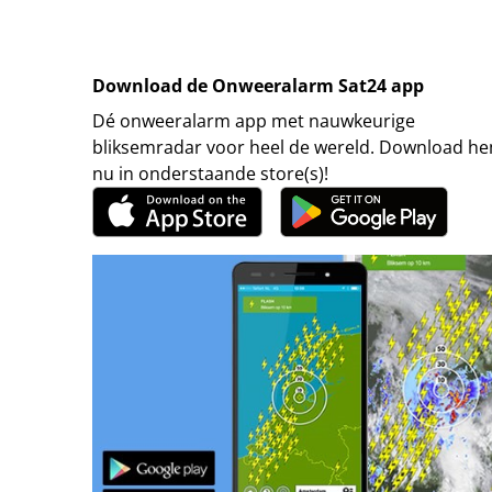
Download de Onweeralarm Sat24 app
Dé onweeralarm app met nauwkeurige
bliksemradar voor heel de wereld. Download h
nu in onderstaande store(s)!