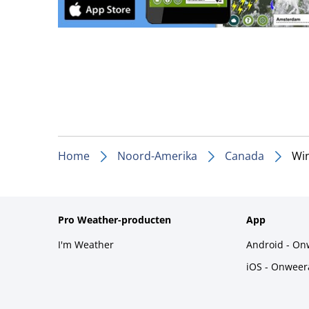
Home
Noord-Amerika
Canada
Wi
Pro Weather-producten
App
I'm Weather
Android - On
iOS - Onweer