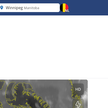
Winnipeg
Manitoba
NL