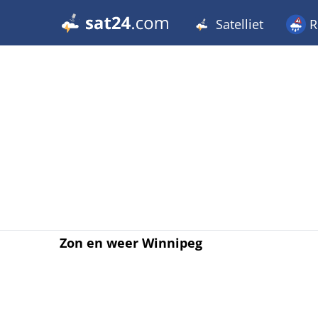
Satelliet
R
Zon en weer Winnipeg