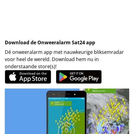
Download de Onweeralarm Sat24 app
Dé onweeralarm app met nauwkeurige bliksemradar
voor heel de wereld. Download hem nu in
onderstaande store(s)!