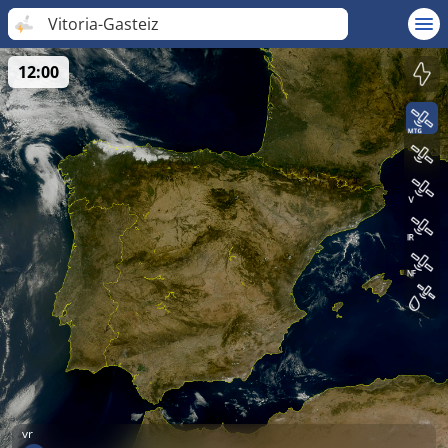
Vitoria-Gasteiz
12:00
vr