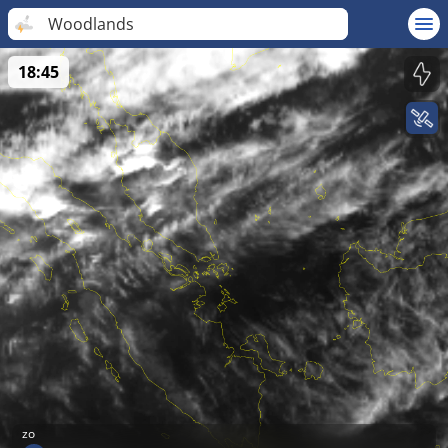
Woodlands
18:45
zo