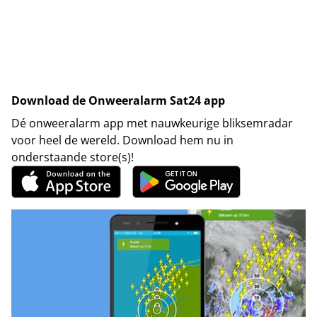
Download de Onweeralarm Sat24 app
Dé onweeralarm app met nauwkeurige bliksemradar
voor heel de wereld. Download hem nu in
onderstaande store(s)!