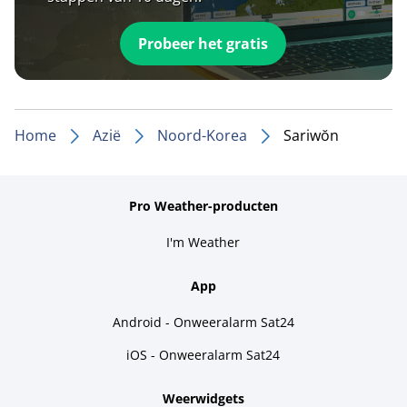
Probeer het gratis
Home
Azië
Noord-Korea
Sariwŏn
Pro Weather-producten
I'm Weather
App
Android - Onweeralarm Sat24
iOS - Onweeralarm Sat24
Weerwidgets