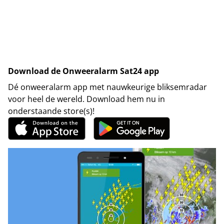
Download de Onweeralarm Sat24 app
Dé onweeralarm app met nauwkeurige bliksemradar
voor heel de wereld. Download hem nu in
onderstaande store(s)!