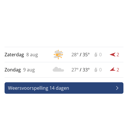
Zaterdag
8 aug
28°
/
35°
0
2
Zondag
9 aug
27°
/
33°
0
2
Weersvoorspelling 14 dagen