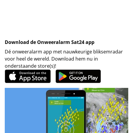
Download de Onweeralarm Sat24 app
Dé onweeralarm app met nauwkeurige bliksemradar
voor heel de wereld. Download hem nu in
onderstaande store(s)!