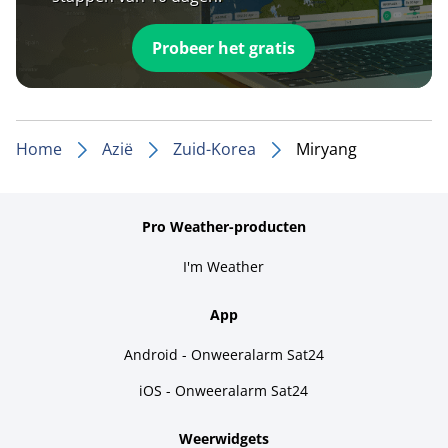
Probeer het gratis
Home
Azië
Zuid-Korea
Miryang
Pro Weather-producten
I'm Weather
App
Android - Onweeralarm Sat24
iOS - Onweeralarm Sat24
Weerwidgets