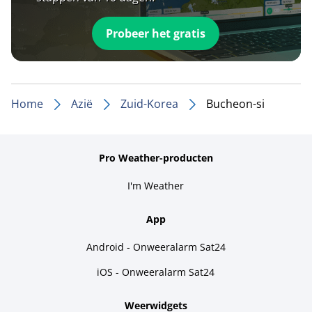
Probeer het gratis
Home
Azië
Zuid-Korea
Bucheon-si
Pro Weather-producten
I'm Weather
App
Android - Onweeralarm Sat24
iOS - Onweeralarm Sat24
Weerwidgets