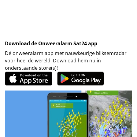
Download de Onweeralarm Sat24 app
Dé onweeralarm app met nauwkeurige bliksemradar
voor heel de wereld. Download hem nu in
onderstaande store(s)!