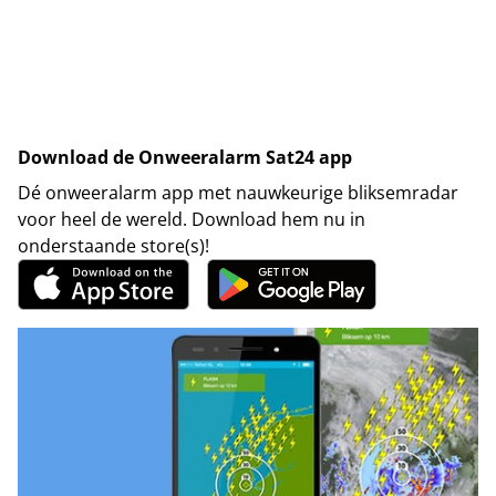
Download de Onweeralarm Sat24 app
Dé onweeralarm app met nauwkeurige bliksemradar
voor heel de wereld. Download hem nu in
onderstaande store(s)!