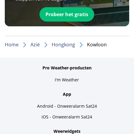
Probeer het gratis
Home
Azië
Hongkong
Kowloon
Pro Weather-producten
I'm Weather
App
Android - Onweeralarm Sat24
iOS - Onweeralarm Sat24
Weerwidgets