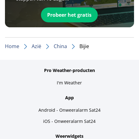
Probeer het gratis
Home
Azië
China
Bijie
Pro Weather-producten
I'm Weather
App
Android - Onweeralarm Sat24
iOS - Onweeralarm Sat24
Weerwidgets