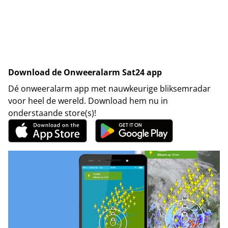
Download de Onweeralarm Sat24 app
Dé onweeralarm app met nauwkeurige bliksemradar
voor heel de wereld. Download hem nu in
onderstaande store(s)!