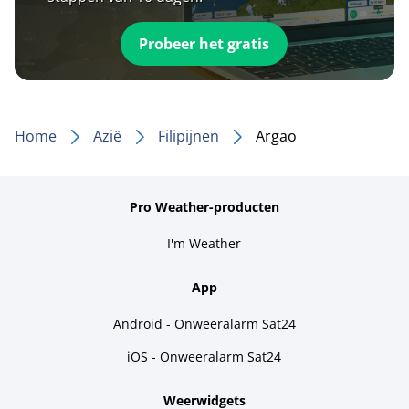
Probeer het gratis
Home
Azië
Filipijnen
Argao
Pro Weather-producten
I'm Weather
App
Android - Onweeralarm Sat24
iOS - Onweeralarm Sat24
Weerwidgets