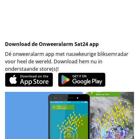
Download de Onweeralarm Sat24 app
Dé onweeralarm app met nauwkeurige bliksemradar
voor heel de wereld. Download hem nu in
onderstaande store(s)!