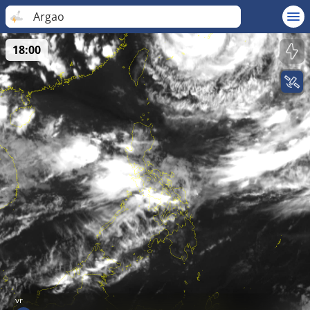
Argao
18:00
vr