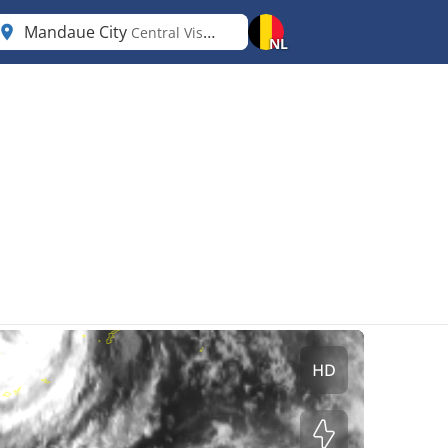
Mandaue City
Central Visayas
NL