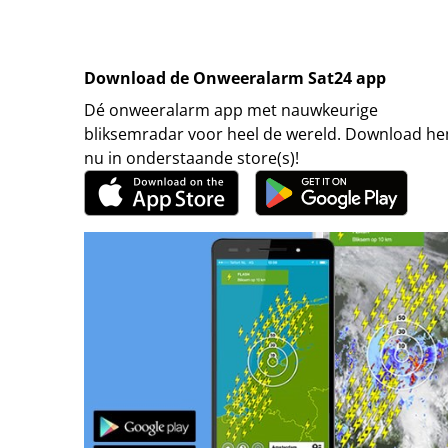
Download de Onweeralarm Sat24 app
Dé onweeralarm app met nauwkeurige
bliksemradar voor heel de wereld. Download h
nu in onderstaande store(s)!