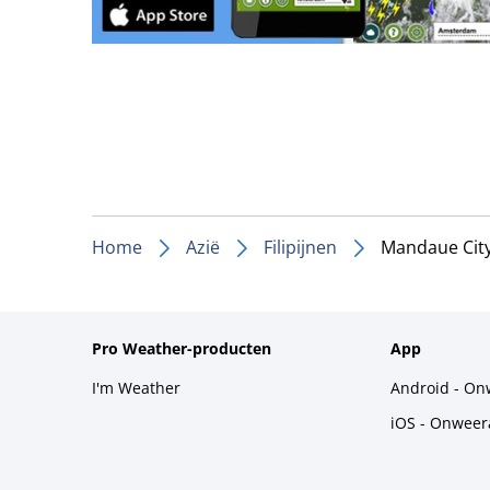
Home
Azië
Filipijnen
Mandaue Cit
Pro Weather-producten
App
I'm Weather
Android - On
iOS - Onweer