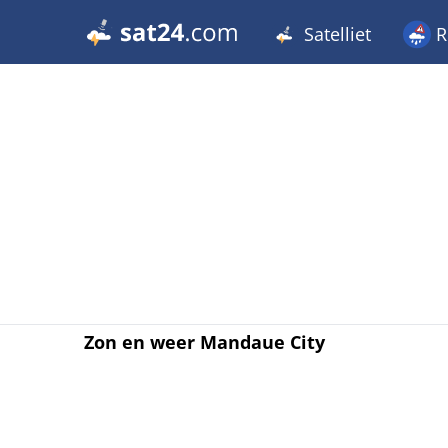
Satelliet
R
Zon en weer Mandaue City