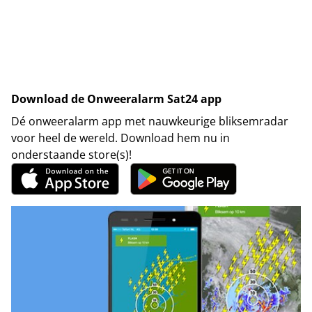
Download de Onweeralarm Sat24 app
Dé onweeralarm app met nauwkeurige bliksemradar
voor heel de wereld. Download hem nu in
onderstaande store(s)!