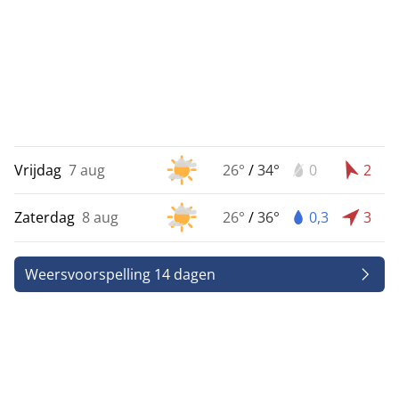
Vrijdag
7 aug
26°
/
34°
0
2
Zaterdag
8 aug
26°
/
36°
0,3
3
Weersvoorspelling 14 dagen