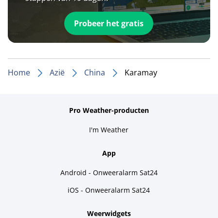
Probeer het gratis
Home
Azië
China
Karamay
Pro Weather-producten
I'm Weather
App
Android - Onweeralarm Sat24
iOS - Onweeralarm Sat24
Weerwidgets