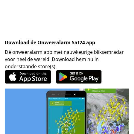
Download de Onweeralarm Sat24 app
Dé onweeralarm app met nauwkeurige bliksemradar
voor heel de wereld. Download hem nu in
onderstaande store(s)!