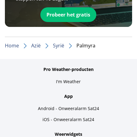
Probeer het gratis
Home
Azië
Syrië
Palmyra
Pro Weather-producten
I'm Weather
App
Android - Onweeralarm Sat24
iOS - Onweeralarm Sat24
Weerwidgets