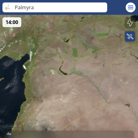
Palmyra
14:00
do