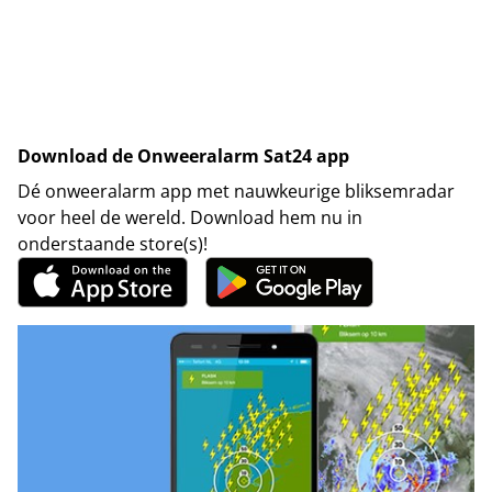
Download de Onweeralarm Sat24 app
Dé onweeralarm app met nauwkeurige bliksemradar
voor heel de wereld. Download hem nu in
onderstaande store(s)!