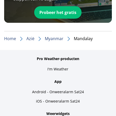
Probeer het gratis
Home
Azië
Myanmar
Mandalay
Pro Weather-producten
I'm Weather
App
Android - Onweeralarm Sat24
iOS - Onweeralarm Sat24
Weerwidgets