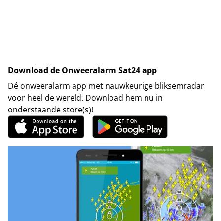
Download de Onweeralarm Sat24 app
Dé onweeralarm app met nauwkeurige bliksemradar
voor heel de wereld. Download hem nu in
onderstaande store(s)!