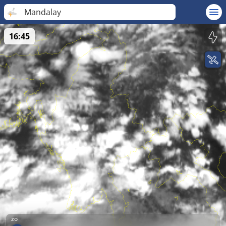
Mandalay
16:45
zo