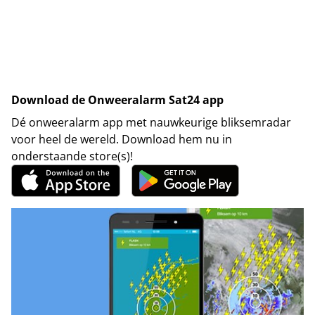
Download de Onweeralarm Sat24 app
Dé onweeralarm app met nauwkeurige bliksemradar
voor heel de wereld. Download hem nu in
onderstaande store(s)!