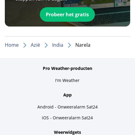
Probeer het gratis
Home
Azië
India
Narela
Pro Weather-producten
I'm Weather
App
Android - Onweeralarm Sat24
iOS - Onweeralarm Sat24
Weerwidgets