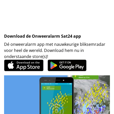
Download de Onweeralarm Sat24 app
Dé onweeralarm app met nauwkeurige bliksemradar
voor heel de wereld. Download hem nu in
onderstaande store(s)!