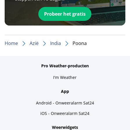
Probeer het gratis
Home
Azië
India
Poona
Pro Weather-producten
I'm Weather
App
Android - Onweeralarm Sat24
iOS - Onweeralarm Sat24
Weerwidgets