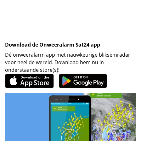
Download de Onweeralarm Sat24 app
Dé onweeralarm app met nauwkeurige bliksemradar
voor heel de wereld. Download hem nu in
onderstaande store(s)!