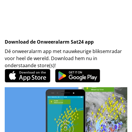
Download de Onweeralarm Sat24 app
Dé onweeralarm app met nauwkeurige bliksemradar
voor heel de wereld. Download hem nu in
onderstaande store(s)!