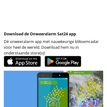
Download de Onweeralarm Sat24 app
Dé onweeralarm app met nauwkeurige bliksemradar
voor heel de wereld. Download hem nu in
onderstaande store(s)!