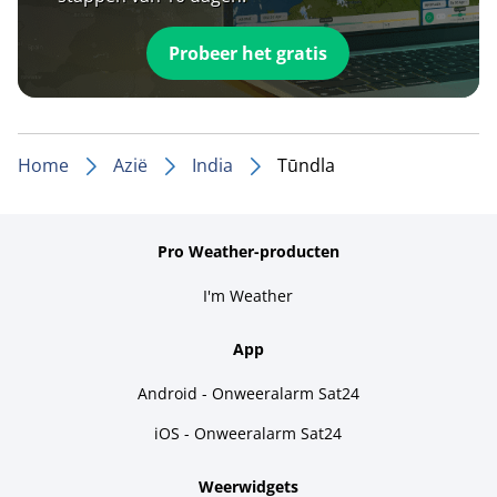
Probeer het gratis
Home
Azië
India
Tūndla
Pro Weather-producten
I'm Weather
App
Android - Onweeralarm Sat24
iOS - Onweeralarm Sat24
Weerwidgets