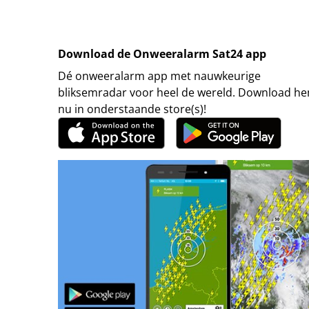
Download de Onweeralarm Sat24 app
Dé onweeralarm app met nauwkeurige
bliksemradar voor heel de wereld. Download h
nu in onderstaande store(s)!