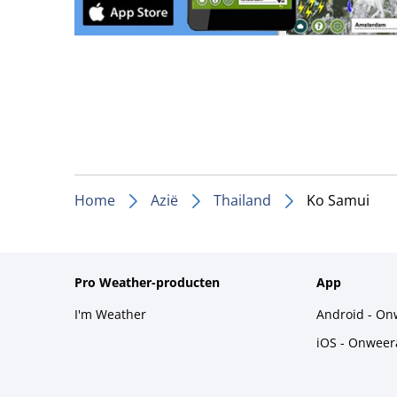
Home
Azië
Thailand
Ko Samui
Pro Weather-producten
App
I'm Weather
Android - On
iOS - Onweer