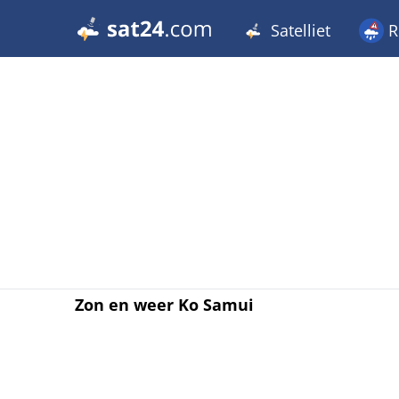
Satelliet
R
Zon en weer Ko Samui