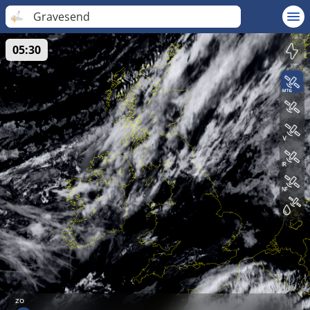
Gravesend
05:30
zo