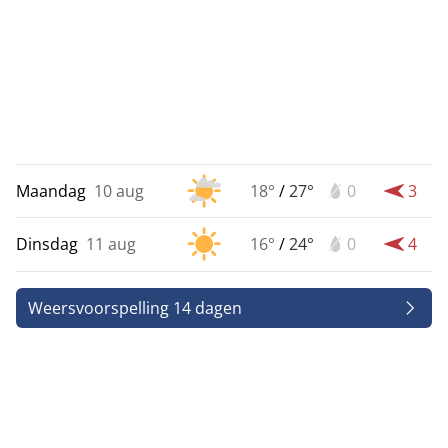
Maandag
10 aug
18°
/
27°
0
3
Dinsdag
11 aug
16°
/
24°
0
4
Weersvoorspelling 14 dagen