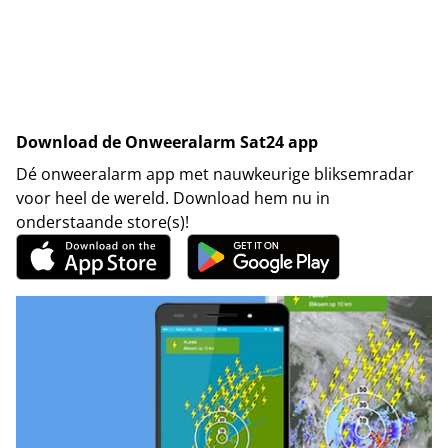
Download de Onweeralarm Sat24 app
Dé onweeralarm app met nauwkeurige bliksemradar
voor heel de wereld. Download hem nu in
onderstaande store(s)!