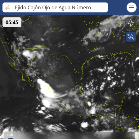
Ejido Cajón Ojo de Agua Número Dos
05:45
sab