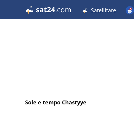
Satellitare
Sole e tempo Chastyye