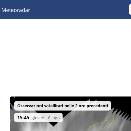
Meteoradar
Osservazioni satellitari nelle 2 ore precedenti
15:45
giovedì, 6. ago