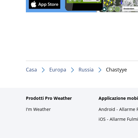
Casa
Europa
Russia
Chastyye
Prodotti Pro Weather
Applicazione mobi
I'm Weather
Android - Allarme 
iOS - Allarme Fulm