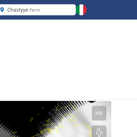
Chastyye
Perm