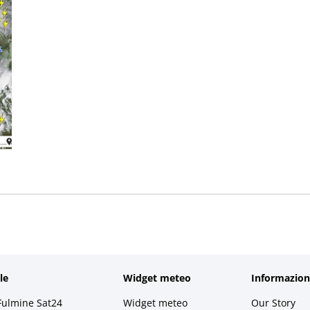
le
Widget meteo
Informazion
Fulmine Sat24
Widget meteo
Our Story