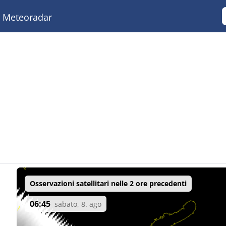
Meteoradar
Osservazioni satellitari nelle 2 ore precedenti
06:45
sabato, 8. ago