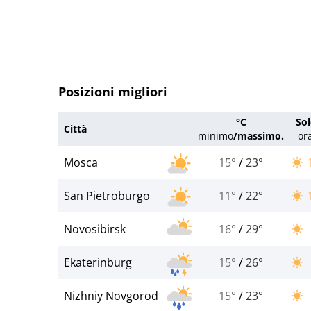
Posizioni migliori
°C
Sol
Città
minimo
/
massimo.
or
Mosca
15°
/
23°
San Pietroburgo
11°
/
22°
Novosibirsk
16°
/
29°
Ekaterinburg
15°
/
26°
Nizhniy Novgorod
15°
/
23°