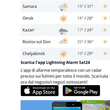
Samara
19°
/
31°
Omsk
18°
/
28°
Kazan'
17°
/
24°
Rostov sul Don
25°
/
36°
Chelyabinsk
19°
/
29°
Scarica l'app Lightning Alarm Sat24
L'app di allarme temporalesco con un radar
preciso sui fulmini per tutto il mondo. Scaricala
ora dal negozio/i negozi sottostanti!