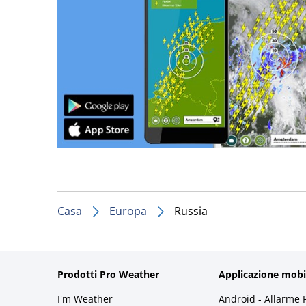
Casa
Europa
Russia
Prodotti Pro Weather
Applicazione mobi
I'm Weather
Android - Allarme 