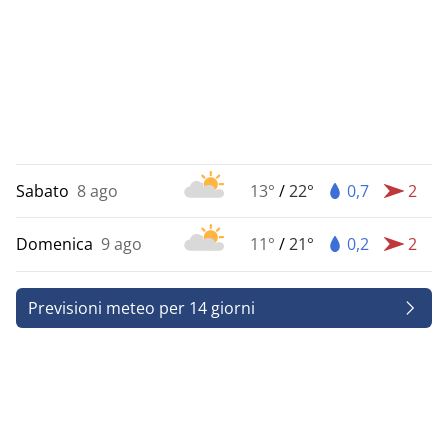
Sabato
8 ago
13°
/
22°
0,7
2
Domenica
9 ago
11°
/
21°
0,2
2
Previsioni meteo per 14 giorni