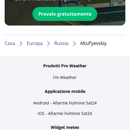
Provalo gratuitamente
Casa
Europa
Russia
Altuf’yevskiy
Prodotti Pro Weather
I'm Weather
Applicazione mobile
Android - Allarme Fulmine Sat24
iOS - Allarme Fulmine Sat24
Widget meteo