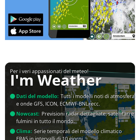
Per i veri appassionati del meteo!
I'm Weather
Dati del modello:
Tutti i modelli noti di atmosfera
e onde GFS, ICON, ECMWF-BNL+ecc.
Nowcast:
Previsioni radar dettagliate, satellitari e
fulmini in tutto il mondo.
Clima:
Serie temporali del modello climatico
ERA5 in intervalli di 10 giorni.