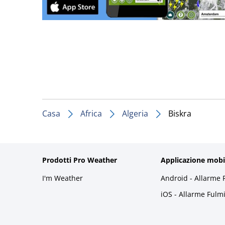
Casa
Africa
Algeria
Biskra
Prodotti Pro Weather
Applicazione mobi
I'm Weather
Android - Allarme 
iOS - Allarme Fulm