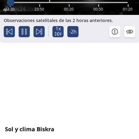
23:20
23:50
00:20
00:50
01:20
Observaciones satelitales de las 2 horas anteriores.
1x
-2h
Sol y clima Biskra