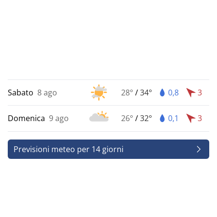
Sabato
8 ago
28°
/
34°
0,8
3
Domenica
9 ago
26°
/
32°
0,1
3
Previsioni meteo per 14 giorni