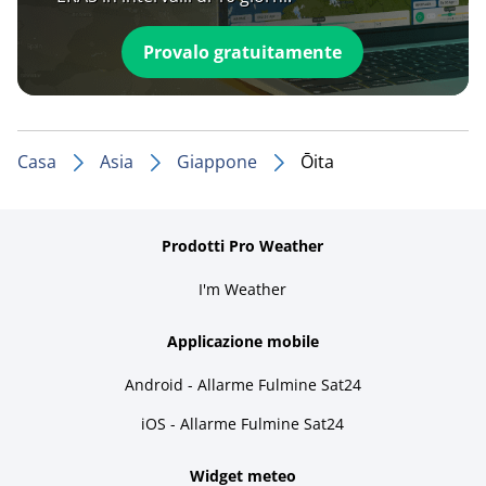
Provalo gratuitamente
Casa
Asia
Giappone
Ōita
Prodotti Pro Weather
I'm Weather
Applicazione mobile
Android - Allarme Fulmine Sat24
iOS - Allarme Fulmine Sat24
Widget meteo