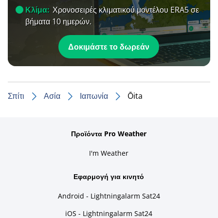
Κλίμα:
Χρονοσειρές κλιματικού μοντέλου ERA5 σε
βήματα 10 ημερών.
Δοκιμάστε το δωρεάν
Σπίτι
Ασία
Ιαπωνία
Ōita
Προϊόντα Pro Weather
I'm Weather
Εφαρμογή για κινητό
Android - Lightningalarm Sat24
iOS - Lightningalarm Sat24