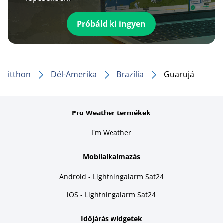
Próbáld ki ingyen
itthon
Dél-Amerika
Brazília
Guarujá
Pro Weather termékek
I'm Weather
Mobilalkalmazás
Android - Lightningalarm Sat24
iOS - Lightningalarm Sat24
Időjárás widgetek