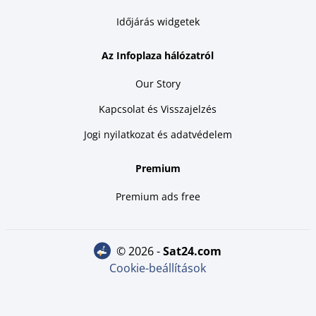
Időjárás widgetek
Az Infoplaza hálózatról
Our Story
Kapcsolat és Visszajelzés
Jogi nyilatkozat és adatvédelem
Premium
Premium ads free
© 2026 -
sat24.com
Cookie-beállítások