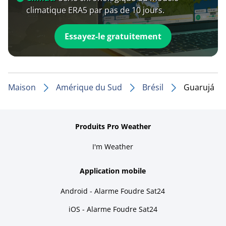
climatique ERA5 par pas de 10 jours.
Essayez-le gratuitement
Maison
Amérique du Sud
Brésil
Guarujá
Produits Pro Weather
I'm Weather
Application mobile
Android - Alarme Foudre Sat24
iOS - Alarme Foudre Sat24