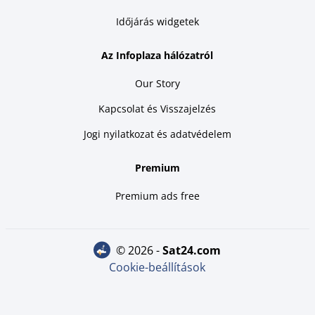
Időjárás widgetek
Az Infoplaza hálózatról
Our Story
Kapcsolat és Visszajelzés
Jogi nyilatkozat és adatvédelem
Premium
Premium ads free
© 2026 -
sat24.com
Cookie-beállítások