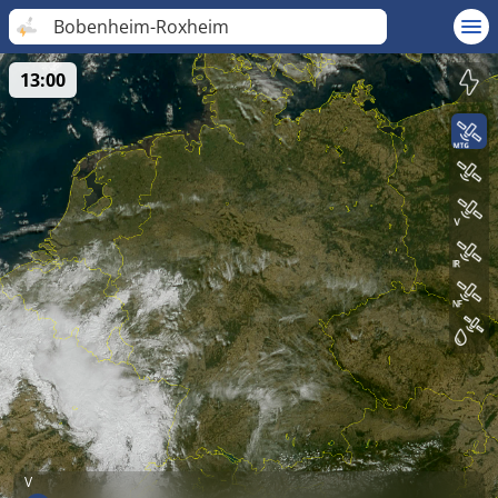
Bobenheim-Roxheim
13:00
V