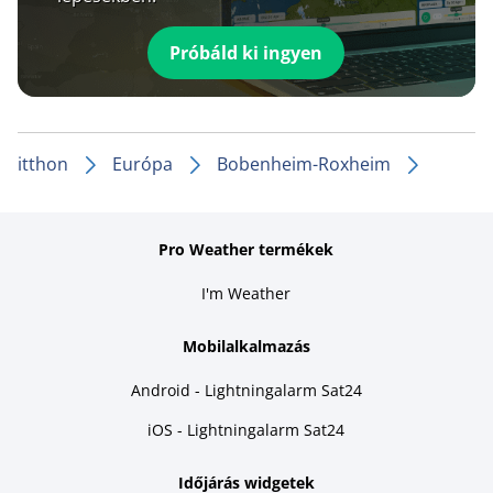
Próbáld ki ingyen
itthon
Európa
Bobenheim-Roxheim
Pro Weather termékek
I'm Weather
Mobilalkalmazás
Android - Lightningalarm Sat24
iOS - Lightningalarm Sat24
Időjárás widgetek