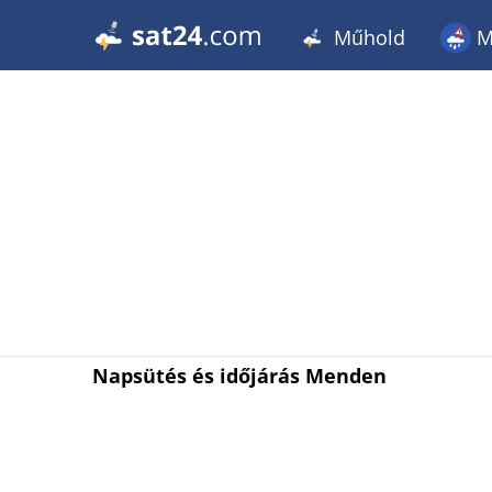
Műhold
M
Napsütés és időjárás Menden