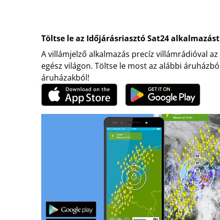
Töltse le az Időjárásriasztó Sat24 alkalmazást
A villámjelző alkalmazás precíz villámrádióval az
egész világon. Töltse le most az alábbi áruházbó
áruházakból!