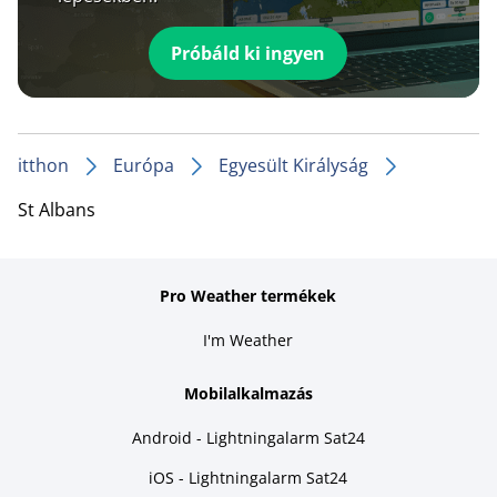
Próbáld ki ingyen
itthon
Európa
Egyesült Királyság
St Albans
Pro Weather termékek
I'm Weather
Mobilalkalmazás
Android - Lightningalarm Sat24
iOS - Lightningalarm Sat24