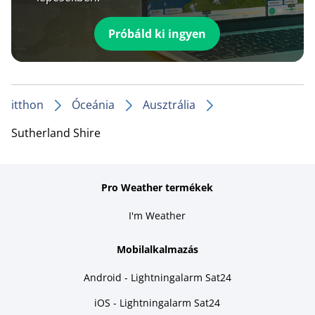
Próbáld ki ingyen
itthon
Óceánia
Ausztrália
Sutherland Shire
Pro Weather termékek
I'm Weather
Mobilalkalmazás
Android - Lightningalarm Sat24
iOS - Lightningalarm Sat24