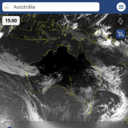
Ausztrália
15:00
Cs