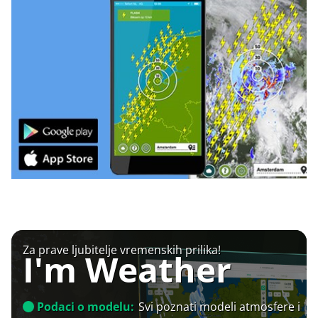
Za prave ljubitelje vremenskih prilika!
I'm Weather
Podaci o modelu:
Svi poznati modeli atmosfere i