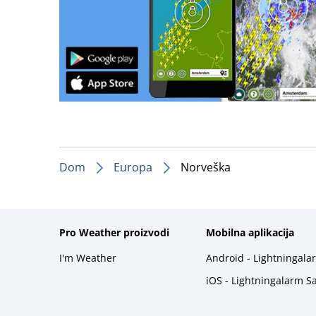
Dom
Europa
Norveška
Pro Weather proizvodi
Mobilna aplikacija
I'm Weather
Android - Lightningala
iOS - Lightningalarm S