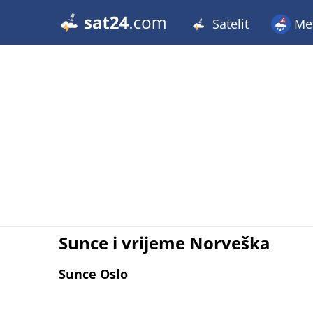
Satelit
Met
Sunce i vrijeme Norveška
Sunce Oslo