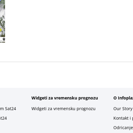
Widgeti za vremensku prognozu
O Infopla
rm Sat24
Widgeti za vremensku prognozu
Our Story
at24
Kontakt i
Odricanje