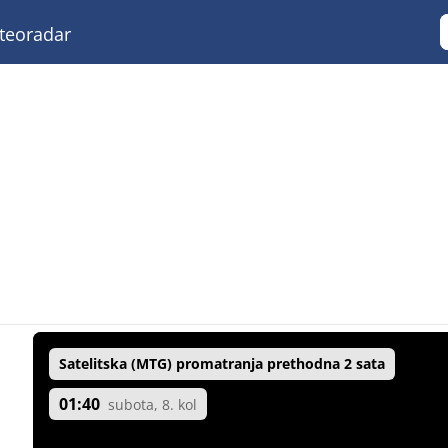
eoradar
Satelitska (MTG) promatranja prethodna 2 sata
01:40
subota, 8. kol