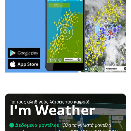
Για τους αληθινούς λάτρεις του καιρού!
I'm Weather
Δεδομένα μοντέλου:
Όλα τα γνωστά μοντέλα