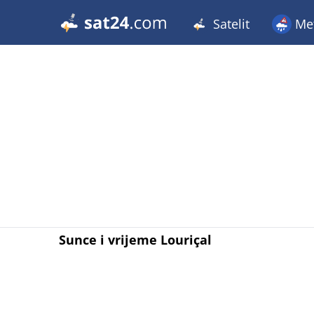
Satelit
Met
Sunce i vrijeme Louriçal