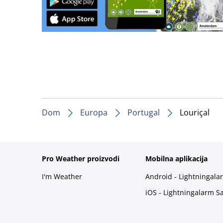
Dom
Europa
Portugal
Louriçal
Pro Weather proizvodi
Mobilna aplikacija
I'm Weather
Android - Lightningala
iOS - Lightningalarm S