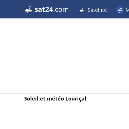
Satellite
M
Soleil et météo Louriçal