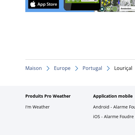
Maison
Europe
Portugal
Louriçal
Produits Pro Weather
Application mobile
I'm Weather
Android - Alarme Fo
iOS - Alarme Foudre