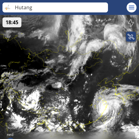
Hutang
18:45
ned