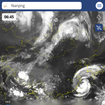
Nanjing
06:45
ned