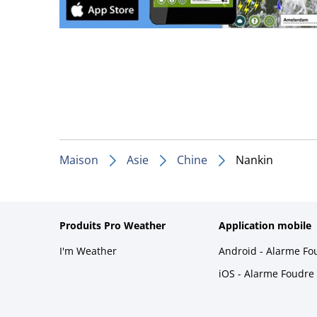
Maison
Asie
Chine
Nankin
Produits Pro Weather
Application mobile
I'm Weather
Android - Alarme Fo
iOS - Alarme Foudre