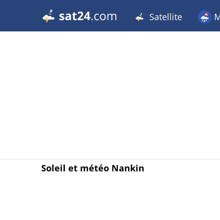
Satellite
M
Soleil et météo Nankin