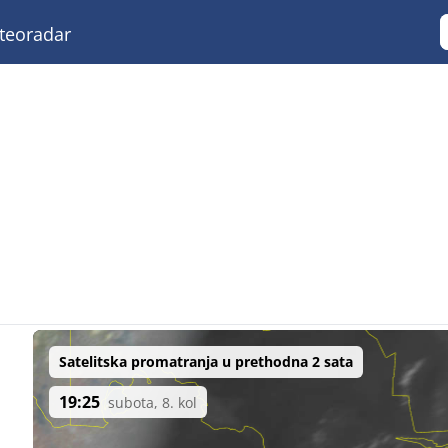
eoradar
Satelitska promatranja u prethodna 2 sata
19:25
subota, 8. kol