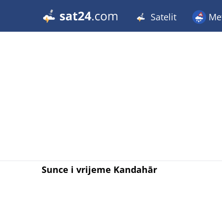
Satelit
Met
Sunce i vrijeme Kandahār