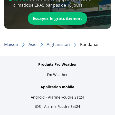
climatique ERA5 par pas de 10 jours.
Essayez-le gratuitement
Maison
Asie
Afghanistan
Kandahar
Produits Pro Weather
I'm Weather
Application mobile
Android - Alarme Foudre Sat24
iOS - Alarme Foudre Sat24